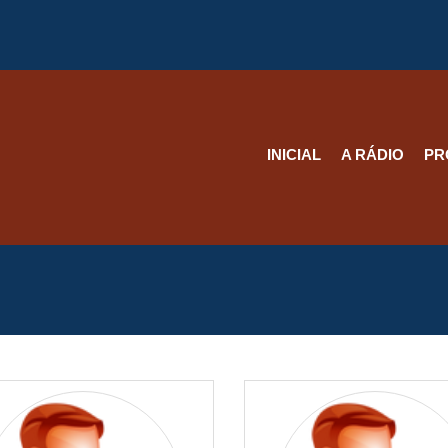
INICIAL
A RÁDIO
PR