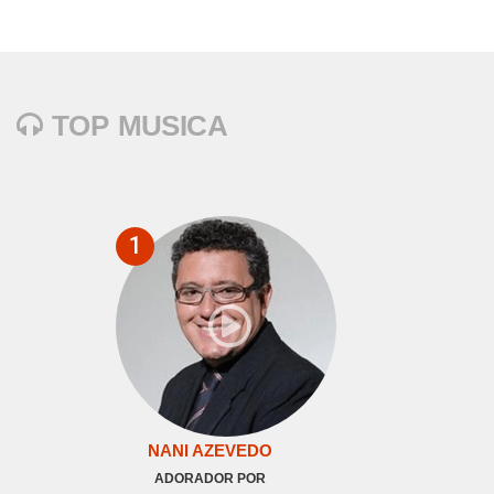
TOP MUSICA
1
NANI AZEVEDO
ADORADOR POR