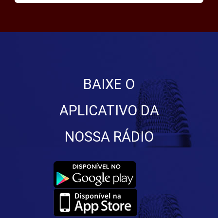
BAIXE O
APLICATIVO DA
NOSSA RÁDIO